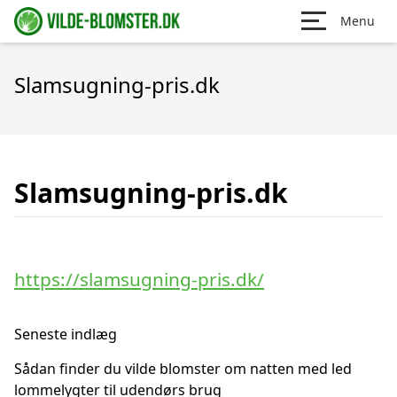
Menu
Slamsugning-pris.dk
Slamsugning-pris.dk
https://slamsugning-pris.dk/
Seneste indlæg
Sådan finder du vilde blomster om natten med led
lommelygter til udendørs brug