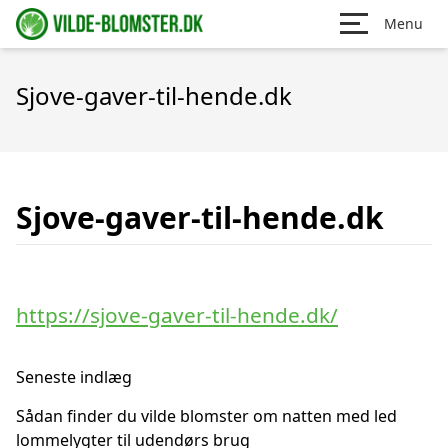
Menu
Sjove-gaver-til-hende.dk
Sjove-gaver-til-hende.dk
https://sjove-gaver-til-hende.dk/
Seneste indlæg
Sådan finder du vilde blomster om natten med led
lommelygter til udendørs brug