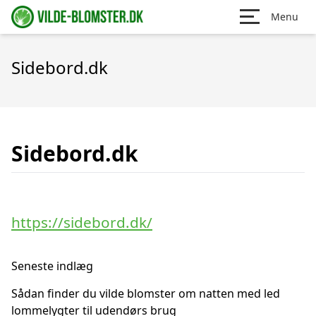
Menu
Sidebord.dk
Sidebord.dk
https://sidebord.dk/
Seneste indlæg
Sådan finder du vilde blomster om natten med led
lommelygter til udendørs brug