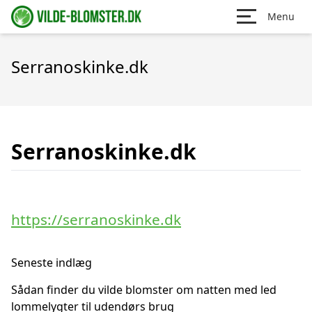
Menu
Serranoskinke.dk
Serranoskinke.dk
https://serranoskinke.dk
Seneste indlæg
Sådan finder du vilde blomster om natten med led
lommelygter til udendørs brug