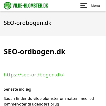
Menu
SEO-ordbogen.dk
SEO-ordbogen.dk
https://seo-ordbogen.dk/
Seneste indlæg
Sådan finder du vilde blomster om natten med led
lommelygter til udendørs brug