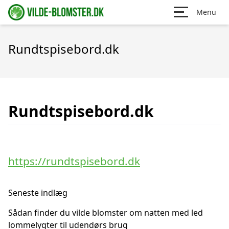
Menu
Rundtspisebord.dk
Rundtspisebord.dk
https://rundtspisebord.dk
Seneste indlæg
Sådan finder du vilde blomster om natten med led
lommelygter til udendørs brug