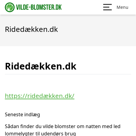
Menu
Ridedækken.dk
Ridedækken.dk
https://ridedækken.dk/
Seneste indlæg
Sådan finder du vilde blomster om natten med led
lommelygter til udendørs brug