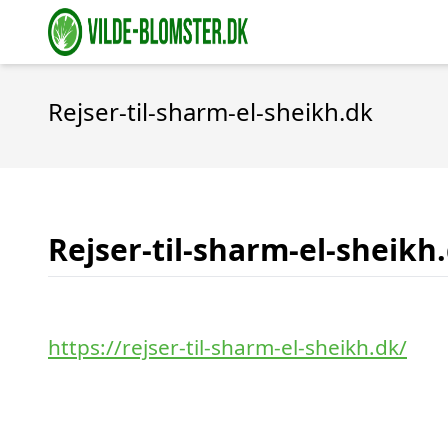
Rejser-til-sharm-el-sheikh.dk
Rejser-til-sharm-el-sheikh
https://rejser-til-sharm-el-sheikh.dk/