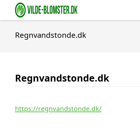
Regnvandstonde.dk
Regnvandstonde.dk
https://regnvandstonde.dk/