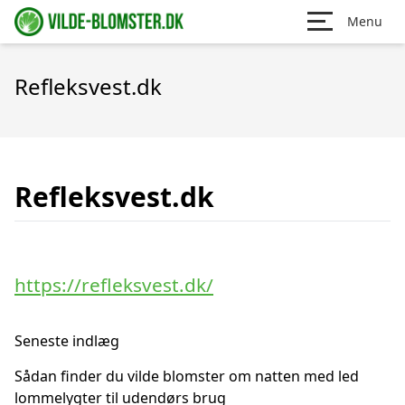
Menu
Refleksvest.dk
Refleksvest.dk
https://refleksvest.dk/
Seneste indlæg
Sådan finder du vilde blomster om natten med led
lommelygter til udendørs brug