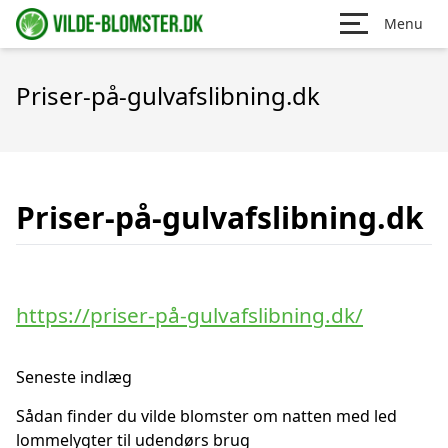
Menu
Priser-på-gulvafslibning.dk
Priser-på-gulvafslibning.dk
https://priser-på-gulvafslibning.dk/
Seneste indlæg
Sådan finder du vilde blomster om natten med led
lommelygter til udendørs brug