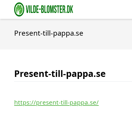
Present-till-pappa.se
Present-till-pappa.se
https://present-till-pappa.se/