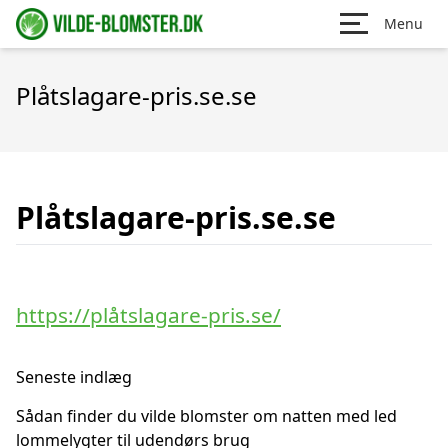
Menu
Plåtslagare-pris.se.se
Plåtslagare-pris.se.se
https://plåtslagare-pris.se/
Seneste indlæg
Sådan finder du vilde blomster om natten med led
lommelygter til udendørs brug