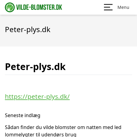
Menu
Peter-plys.dk
Peter-plys.dk
https://peter-plys.dk/
Seneste indlæg
Sådan finder du vilde blomster om natten med led
lommelygter til udendørs brug