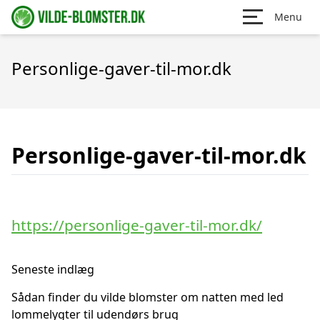
Menu
Personlige-gaver-til-mor.dk
Personlige-gaver-til-mor.dk
https://personlige-gaver-til-mor.dk/
Seneste indlæg
Sådan finder du vilde blomster om natten med led
lommelygter til udendørs brug