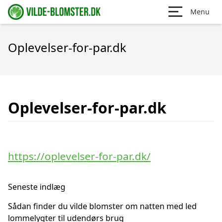
Menu
Oplevelser-for-par.dk
Oplevelser-for-par.dk
https://oplevelser-for-par.dk/
Seneste indlæg
Sådan finder du vilde blomster om natten med led
lommelygter til udendørs brug