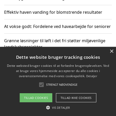
Effektiv haven vanding for blomstrende resultater
At vokse godt: Fordelene ved havearbejde for seniorer
Grønne løsninger til løft i det fri støtter miljøvenlige
landskabsprojekter
×
Dette website bruger tracking cookies
Gør haven til et frirum for familien og naturen
Dette websted bruger cookies til at forbedre brugeroplevelsen. Ved
at bruge vores hjemmeside accepterer du alle cookies i
overensstemmelse med vores cookiepolitik.
Detaljer
STRENGT NØDVENDIGE
Copyright 2026 - Pilanto Aps
Om / kontakt
Blog
Betingelser
TILLAD COOKIES
TILLAD IKKE COOKIES
VIS DETALJER