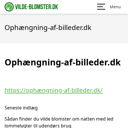
Menu
Ophængning-af-billeder.dk
Ophængning-af-billeder.dk
https://ophængning-af-billeder.dk/
Seneste indlæg
Sådan finder du vilde blomster om natten med led
lommelygter til udendørs brug