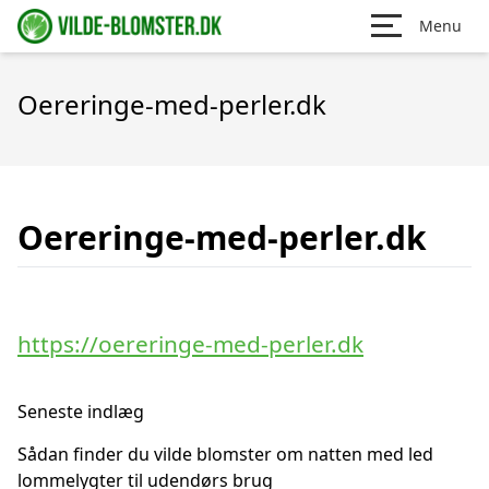
Menu
Oereringe-med-perler.dk
Oereringe-med-perler.dk
https://oereringe-med-perler.dk
Seneste indlæg
Sådan finder du vilde blomster om natten med led
lommelygter til udendørs brug