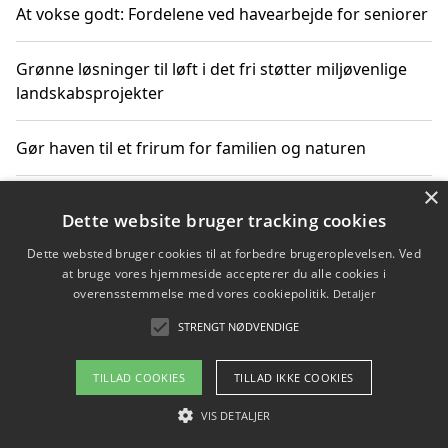
At vokse godt: Fordelene ved havearbejde for seniorer
Grønne løsninger til løft i det fri støtter miljøvenlige
landskabsprojekter
Gør haven til et frirum for familien og naturen
×
Dette website bruger tracking cookies
Copyright 2026 - Pilanto Aps
Dette websted bruger cookies til at forbedre brugeroplevelsen. Ved
Om / kontakt
Blog
Betingelser
at bruge vores hjemmeside accepterer du alle cookies i
overensstemmelse med vores cookiepolitik.
Detaljer
STRENGT NØDVENDIGE
TILLAD COOKIES
TILLAD IKKE COOKIES
VIS DETALJER