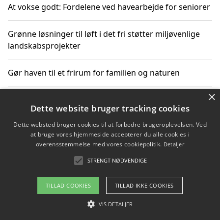
At vokse godt: Fordelene ved havearbejde for seniorer
Grønne løsninger til løft i det fri støtter miljøvenlige
landskabsprojekter
Gør haven til et frirum for familien og naturen
×
Dette website bruger tracking cookies
Copyright 2026 - Pilanto Aps
Dette websted bruger cookies til at forbedre brugeroplevelsen. Ved
Om / kontakt
Blog
Betingelser
at bruge vores hjemmeside accepterer du alle cookies i
overensstemmelse med vores cookiepolitik.
Detaljer
STRENGT NØDVENDIGE
TILLAD COOKIES
TILLAD IKKE COOKIES
VIS DETALJER