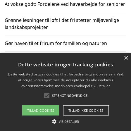
At vokse godt: Fordelene ved havearbejde for seniorer
Grønne løsninger til løft i det fri støtter miljøvenlige
landskabsprojekter
Gør haven til et frirum for familien og naturen
×
Dette website bruger tracking cookies
Copyright 2026 - Pilanto Aps
Dette websted bruger cookies til at forbedre brugeroplevelsen. Ved
Om / kontakt
Blog
Betingelser
at bruge vores hjemmeside accepterer du alle cookies i
overensstemmelse med vores cookiepolitik.
Detaljer
STRENGT NØDVENDIGE
TILLAD COOKIES
TILLAD IKKE COOKIES
VIS DETALJER