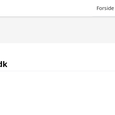
Forside
dk