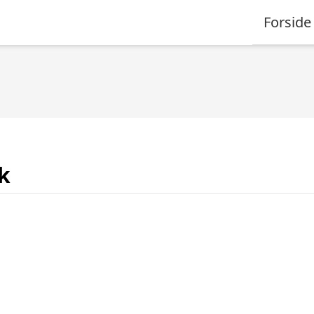
Forside
k