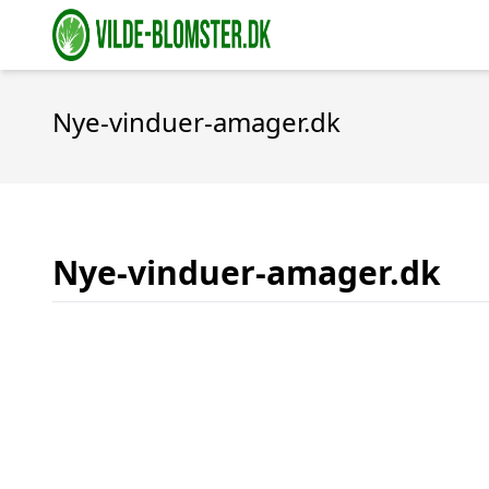
Nye-vinduer-amager.dk
Nye-vinduer-amager.dk