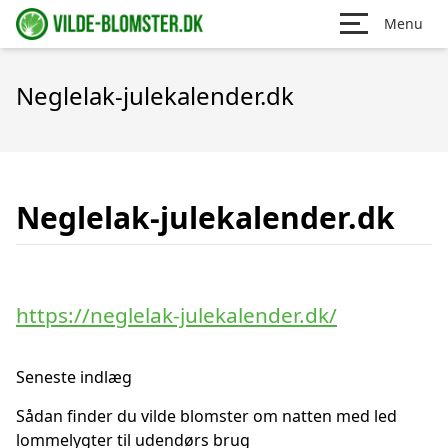
Menu
Neglelak-julekalender.dk
Neglelak-julekalender.dk
https://neglelak-julekalender.dk/
Seneste indlæg
Sådan finder du vilde blomster om natten med led
lommelygter til udendørs brug