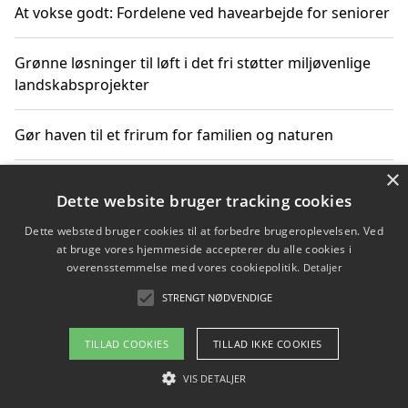
At vokse godt: Fordelene ved havearbejde for seniorer
Grønne løsninger til løft i det fri støtter miljøvenlige
landskabsprojekter
Gør haven til et frirum for familien og naturen
×
Dette website bruger tracking cookies
Copyright 2026 - Pilanto Aps
Dette websted bruger cookies til at forbedre brugeroplevelsen. Ved
Om / kontakt
Blog
Betingelser
at bruge vores hjemmeside accepterer du alle cookies i
overensstemmelse med vores cookiepolitik.
Detaljer
STRENGT NØDVENDIGE
TILLAD COOKIES
TILLAD IKKE COOKIES
VIS DETALJER