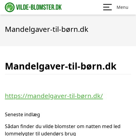
Menu
Mandelgaver-til-børn.dk
Mandelgaver-til-børn.dk
https://mandelgaver-til-børn.dk/
Seneste indlæg
Sådan finder du vilde blomster om natten med led
lommelygter til udendørs brug