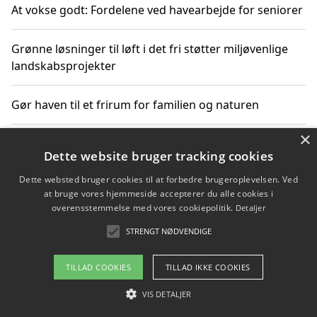
At vokse godt: Fordelene ved havearbejde for seniorer
Grønne løsninger til løft i det fri støtter miljøvenlige
landskabsprojekter
Gør haven til et frirum for familien og naturen
×
Dette website bruger tracking cookies
Copyright 2026 - Pilanto Aps
Dette websted bruger cookies til at forbedre brugeroplevelsen. Ved
Om / kontakt
Blog
Betingelser
at bruge vores hjemmeside accepterer du alle cookies i
overensstemmelse med vores cookiepolitik.
Detaljer
STRENGT NØDVENDIGE
TILLAD COOKIES
TILLAD IKKE COOKIES
VIS DETALJER