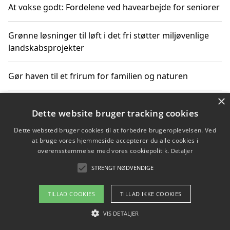
At vokse godt: Fordelene ved havearbejde for seniorer
Grønne løsninger til løft i det fri støtter miljøvenlige
landskabsprojekter
Gør haven til et frirum for familien og naturen
×
Dette website bruger tracking cookies
Copyright 2026 - Pilanto Aps
Dette websted bruger cookies til at forbedre brugeroplevelsen. Ved
Om / kontakt
Blog
Betingelser
at bruge vores hjemmeside accepterer du alle cookies i
overensstemmelse med vores cookiepolitik.
Detaljer
STRENGT NØDVENDIGE
TILLAD COOKIES
TILLAD IKKE COOKIES
VIS DETALJER