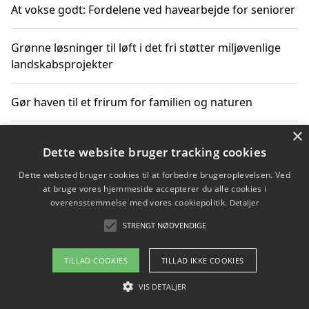
At vokse godt: Fordelene ved havearbejde for seniorer
Grønne løsninger til løft i det fri støtter miljøvenlige
landskabsprojekter
Gør haven til et frirum for familien og naturen
×
Dette website bruger tracking cookies
Copyright 2026 - Pilanto Aps
Dette websted bruger cookies til at forbedre brugeroplevelsen. Ved
Om / kontakt
Blog
Betingelser
at bruge vores hjemmeside accepterer du alle cookies i
overensstemmelse med vores cookiepolitik.
Detaljer
STRENGT NØDVENDIGE
TILLAD COOKIES
TILLAD IKKE COOKIES
VIS DETALJER