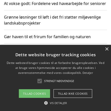
At vokse godt: Fordelene ved havearbejde for seniorer
Grønne løsninger til løft i det fri støtter miljøvenlige
landskabsprojekter
Gør haven til et frirum for familien og naturen
×
Dette website bruger tracking cookies
Copyright 2026 - Pilanto Aps
Dette websted bruger cookies til at forbedre brugeroplevelsen. Ved
Om / kontakt
Blog
Betingelser
at bruge vores hjemmeside accepterer du alle cookies i
overensstemmelse med vores cookiepolitik.
Detaljer
STRENGT NØDVENDIGE
TILLAD COOKIES
TILLAD IKKE COOKIES
VIS DETALJER