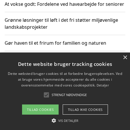
At vokse godt: Fordelene ved havearbejde for seniorer
Grønne løsninger til løft i det fri støtter miljøvenlige
landskabsprojekter
Gør haven til et frirum for familien og naturen
×
Dette website bruger tracking cookies
Copyright 2026 - Pilanto Aps
Dette websted bruger cookies til at forbedre brugeroplevelsen. Ved
Om / kontakt
Blog
Betingelser
at bruge vores hjemmeside accepterer du alle cookies i
overensstemmelse med vores cookiepolitik.
Detaljer
STRENGT NØDVENDIGE
TILLAD COOKIES
TILLAD IKKE COOKIES
VIS DETALJER