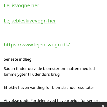
Lej isvogne her
Lej æbleskivevogn her
https://www.lejenisvogn.dk/
Seneste indlæg
Sådan finder du vilde blomster om natten med led
lommelygter til udendørs brug
Effektiv haven vanding for blomstrende resultater
At vokse godt: Fordelene ved havearbejde for seniorer
×