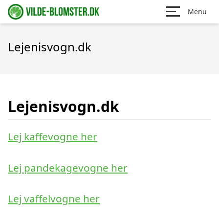
Menu
Lejenisvogn.dk
Lejenisvogn.dk
Lej kaffevogne her
Lej pandekagevogne her
Lej vaffelvogne her