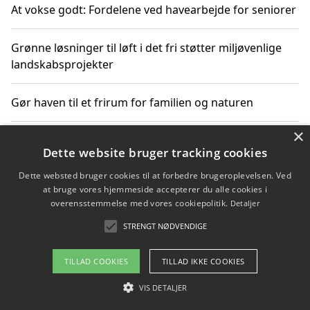
At vokse godt: Fordelene ved havearbejde for seniorer
Grønne løsninger til løft i det fri støtter miljøvenlige
landskabsprojekter
Gør haven til et frirum for familien og naturen
×
Dette website bruger tracking cookies
Copyright 2026 - Pilanto Aps
Dette websted bruger cookies til at forbedre brugeroplevelsen. Ved
Om / kontakt
Blog
Betingelser
at bruge vores hjemmeside accepterer du alle cookies i
overensstemmelse med vores cookiepolitik.
Detaljer
STRENGT NØDVENDIGE
TILLAD COOKIES
TILLAD IKKE COOKIES
VIS DETALJER