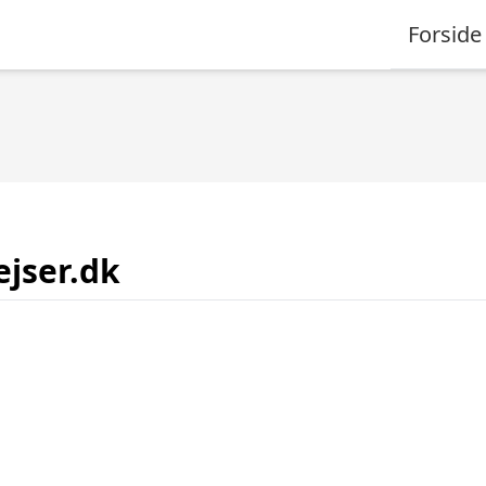
Forside
ejser.dk