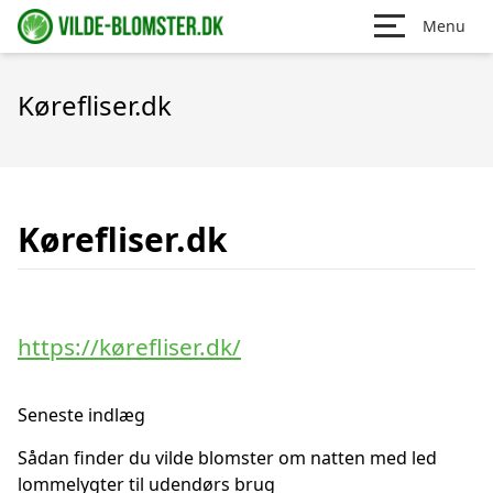
Menu
Kørefliser.dk
Kørefliser.dk
https://kørefliser.dk/
Seneste indlæg
Sådan finder du vilde blomster om natten med led
lommelygter til udendørs brug