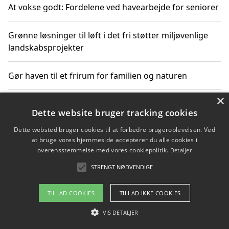
At vokse godt: Fordelene ved havearbejde for seniorer
Grønne løsninger til løft i det fri støtter miljøvenlige
landskabsprojekter
Gør haven til et frirum for familien og naturen
×
Dette website bruger tracking cookies
Copyright 2026 - Pilanto Aps
Dette websted bruger cookies til at forbedre brugeroplevelsen. Ved
Om / kontakt
Blog
Betingelser
at bruge vores hjemmeside accepterer du alle cookies i
overensstemmelse med vores cookiepolitik.
Detaljer
STRENGT NØDVENDIGE
TILLAD COOKIES
TILLAD IKKE COOKIES
VIS DETALJER