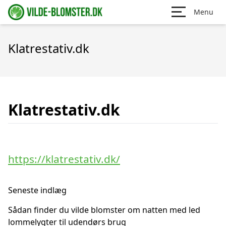
Menu
Klatrestativ.dk
Klatrestativ.dk
https://klatrestativ.dk/
Seneste indlæg
Sådan finder du vilde blomster om natten med led
lommelygter til udendørs brug