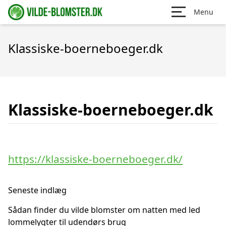
Menu
Klassiske-boerneboeger.dk
Klassiske-boerneboeger.dk
https://klassiske-boerneboeger.dk/
Seneste indlæg
Sådan finder du vilde blomster om natten med led
lommelygter til udendørs brug