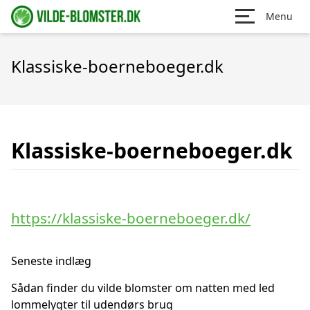
Menu
Klassiske-boerneboeger.dk
Klassiske-boerneboeger.dk
https://klassiske-boerneboeger.dk/
Seneste indlæg
Sådan finder du vilde blomster om natten med led
lommelygter til udendørs brug