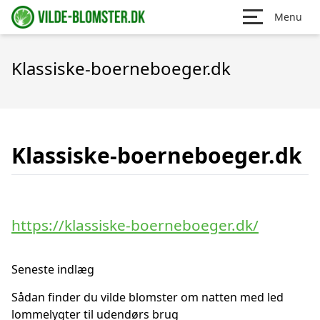
Menu
Klassiske-boerneboeger.dk
Klassiske-boerneboeger.dk
https://klassiske-boerneboeger.dk/
Seneste indlæg
Sådan finder du vilde blomster om natten med led
lommelygter til udendørs brug