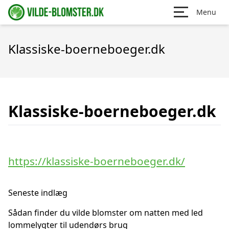
Menu
Klassiske-boerneboeger.dk
Klassiske-boerneboeger.dk
https://klassiske-boerneboeger.dk/
Seneste indlæg
Sådan finder du vilde blomster om natten med led
lommelygter til udendørs brug