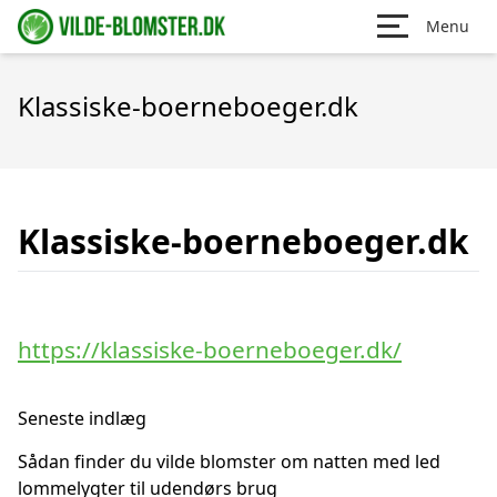
Menu
Klassiske-boerneboeger.dk
Klassiske-boerneboeger.dk
https://klassiske-boerneboeger.dk/
Seneste indlæg
Sådan finder du vilde blomster om natten med led
lommelygter til udendørs brug