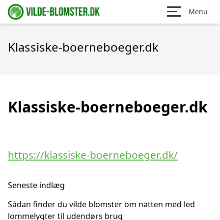
Menu
Klassiske-boerneboeger.dk
Klassiske-boerneboeger.dk
https://klassiske-boerneboeger.dk/
Seneste indlæg
Sådan finder du vilde blomster om natten med led
lommelygter til udendørs brug