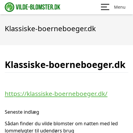
Menu
Klassiske-boerneboeger.dk
Klassiske-boerneboeger.dk
https://klassiske-boerneboeger.dk/
Seneste indlæg
Sådan finder du vilde blomster om natten med led
lommelygter til udendørs brug