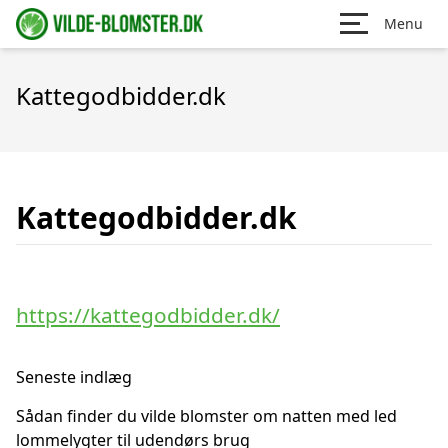
Menu
Kattegodbidder.dk
Kattegodbidder.dk
https://kattegodbidder.dk/
Seneste indlæg
Sådan finder du vilde blomster om natten med led
lommelygter til udendørs brug