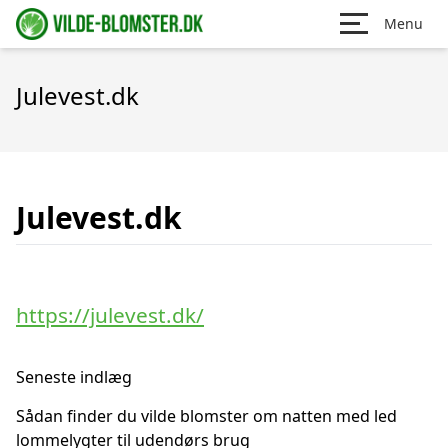
Menu
Julevest.dk
Julevest.dk
https://julevest.dk/
Seneste indlæg
Sådan finder du vilde blomster om natten med led
lommelygter til udendørs brug