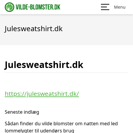
Menu
Julesweatshirt.dk
Julesweatshirt.dk
https://julesweatshirt.dk/
Seneste indlæg
Sådan finder du vilde blomster om natten med led
lommelygter til udendørs brug