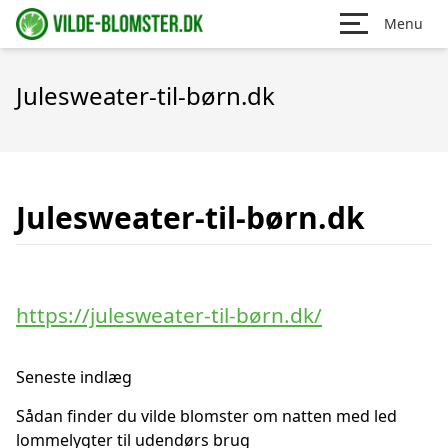
Menu
Julesweater-til-børn.dk
Julesweater-til-børn.dk
https://julesweater-til-børn.dk/
Seneste indlæg
Sådan finder du vilde blomster om natten med led
lommelygter til udendørs brug