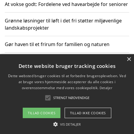
At vokse godt: Fordelene ved havearbejde for seniorer
Grønne løsninger til løft i det fri støtter miljøvenlige
landskabsprojekter
Gør haven til et frirum for familien og naturen
×
Dette website bruger tracking cookies
Copyright 2026 - Pilanto Aps
Dette websted bruger cookies til at forbedre brugeroplevelsen. Ved
Om / kontakt
Blog
Betingelser
at bruge vores hjemmeside accepterer du alle cookies i
overensstemmelse med vores cookiepolitik.
Detaljer
STRENGT NØDVENDIGE
TILLAD COOKIES
TILLAD IKKE COOKIES
VIS DETALJER